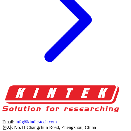
Email:
info@kindle-tech.com
본사: No.11 Changchun Road, Zhengzhou, China