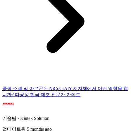
중력 소결 및 아르곤은 NiCoCrAlY 지지체에서 어떤 역할을 합
니까? 다공성 합금 제조 전문가 가이드
기술팀 · Kintek Solution
업데이트됨 5 months ago