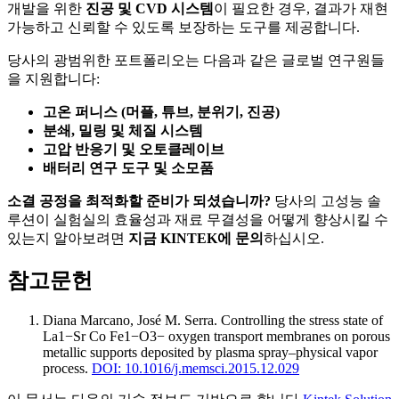
개발을 위한
진공 및 CVD 시스템
이 필요한 경우, 결과가 재현
가능하고 신뢰할 수 있도록 보장하는 도구를 제공합니다.
당사의 광범위한 포트폴리오는 다음과 같은 글로벌 연구원들
을 지원합니다:
고온 퍼니스 (머플, 튜브, 분위기, 진공)
분쇄, 밀링 및 체질 시스템
고압 반응기 및 오토클레이브
배터리 연구 도구 및 소모품
소결 공정을 최적화할 준비가 되셨습니까?
당사의 고성능 솔
루션이 실험실의 효율성과 재료 무결성을 어떻게 향상시킬 수
있는지 알아보려면
지금 KINTEK에 문의
하십시오.
참고문헌
Diana Marcano, José M. Serra
.
Controlling the stress state of
La1−Sr Co Fe1−O3− oxygen transport membranes on porous
metallic supports deposited by plasma spray–physical vapor
process
.
DOI: 10.1016/j.memsci.2015.12.029