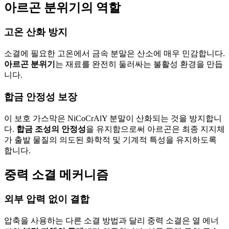
아르곤 분위기의 역할
고온 산화 방지
소결에 필요한 고온에서 금속 분말은 산소에 매우 민감합니다.
아르곤 분위기
는 재료를 완전히 둘러싸는 불활성 환경을 만듭
니다.
합금 안정성 보장
이 보호 가스막은 NiCoCrAlY 분말이 산화되는 것을 방지합니
다.
합금 조성의 안정성
을 유지함으로써 아르곤은 최종 지지체
가 출발 물질의 의도된 화학적 및 기계적 특성을 유지하도록
합니다.
중력 소결 메커니즘
외부 압력 없이 결합
압축을 사용하는 다른 소결 방법과 달리 중력 소결은 열 에너