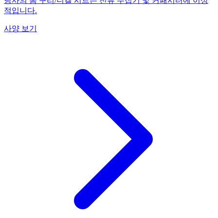
당사의 폼 구리/니켈 시트는 전류 수집기 및 커패시터에 이상
적입니다.
사양 보기