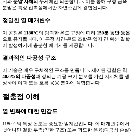
지와
분말 자체의 무게
에만 의존합니다. 이를 통해 구형 금속
분말은 특정 접촉점에서만 자연스럽게 결합됩니다.
정밀한 열 매개변수
이 공정은
1180°C
의 엄격한 온도 규정에 따라
150분 동안 등온
으로 유지됩니다. 이 특정 시간-온도 조합은 입자 간 확산 결합
이 발생하기에 충분한 에너지를 제공합니다.
결과적인 다공성 구조
이 기술은 매우 구체적인 구조를 만듭니다. 제어된 결합은
약
40.6%의 다공성
과 정의된 기공 크기 분포를 가진 지지체를 생
성하여 여과 또는 흐름 응용 분야에 적합합니다.
절충점 이해
열 변화에 대한 민감도
1180°C의 특정 온도는 중요한 임계값입니다. 이 매개변수에서
벗어나면 결합 부족(약한 구조) 또는 과도한 용융(다공성 손실)