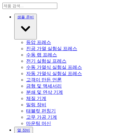
샘플 준비
등압 프레스
진공 가열 실험실 프레스
수동 랩 프레스
전기 실험실 프레스
수동 가열식 실험실 프레스
자동 가열식 실험실 프레스
고객이 만든 언론
금형 및 액세서리
분쇄 및 연삭 기계
체질 기계
밀링 장비
태블릿 펀칭기
고무 가공 기계
마운팅 머신
열 장비