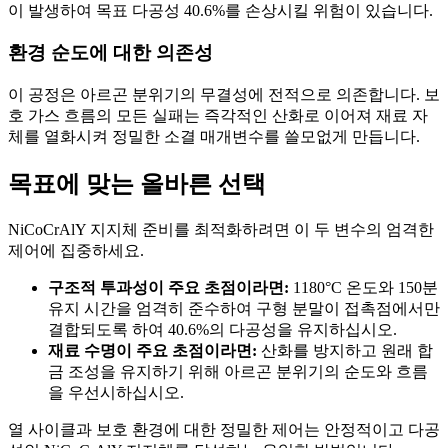
이 발생하여 목표 다공성 40.6%를 손상시킬 위험이 있습니다.
환경 순도에 대한 의존성
이 공정은 아르곤 분위기의 무결성에 전적으로 의존합니다. 보
호 가스 흐름의 모든 실패는 즉각적인 산화로 이어져 재료 자
체를 열화시켜 정밀한 소결 매개변수를 쓸모없게 만듭니다.
목표에 맞는 올바른 선택
NiCoCrAlY 지지체 준비를 최적화하려면 이 두 변수의 엄격한
제어에 집중하세요.
구조적 투과성이 주요 초점이라면:
1180°C 온도와 150분
유지 시간을 엄격히 준수하여 구형 분말이 접촉점에서만
결합되도록 하여 40.6%의 다공성을 유지하십시오.
재료 수명이 주요 초점이라면:
산화를 방지하고 원래 합
금 조성을 유지하기 위해 아르곤 분위기의 순도와 흐름
을 우선시하십시오.
열 사이클과 보호 환경에 대한 정밀한 제어는 안정적이고 다공