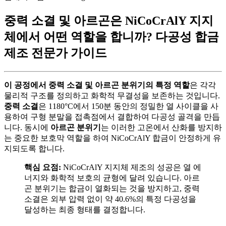
중력 소결 및 아르곤은 NiCoCrAlY 지지
체에서 어떤 역할을 합니까? 다공성 합금
제조 전문가 가이드
이 공정에서 중력 소결 및 아르곤 분위기의 특정 역할
은 각각
물리적 구조를 정의하고 화학적 무결성을 보존하는 것입니다.
중력 소결
은 1180°C에서 150분 동안의 정밀한 열 사이클을 사
용하여 구형 분말을 접촉점에서 결합하여 다공성 골격을 만듭
니다. 동시에
아르곤 분위기
는 이러한 고온에서 산화를 방지하
는 중요한 보호막 역할을 하여 NiCoCrAlY 합금이 안정하게 유
지되도록 합니다.
핵심 요점:
NiCoCrAlY 지지체 제조의 성공은 열 에
너지와 화학적 보호의 균형에 달려 있습니다. 아르
곤 분위기는 합금이 열화되는 것을 방지하고, 중력
소결은 외부 압력 없이 약 40.6%의 특정 다공성을
달성하는 최종 형태를 결정합니다.