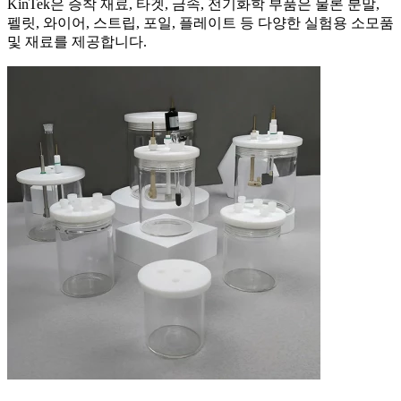
KinTek은 증착 재료, 타겟, 금속, 전기화학 부품은 물론 분말,
펠릿, 와이어, 스트립, 포일, 플레이트 등 다양한 실험용 소모품
및 재료를 제공합니다.