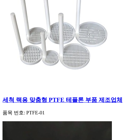
세척 랙용 맞춤형 PTFE 테플론 부품 제조업체
품목 번호:
PTFE-01