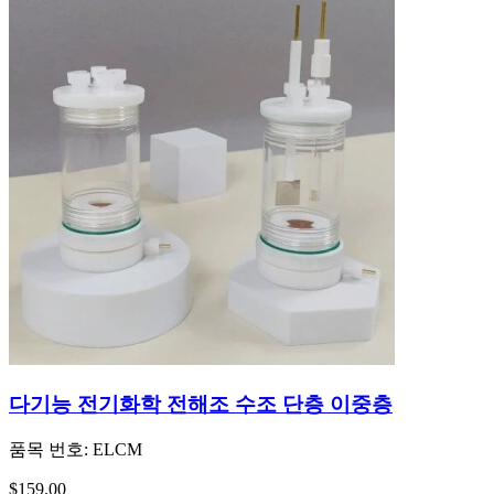
다기능 전기화학 전해조 수조 단층 이중층
품목 번호:
ELCM
$159.00