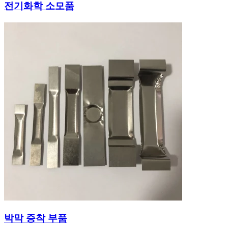
전기화학 소모품
박막 증착 부품