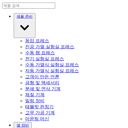
샘플 준비
등압 프레스
진공 가열 실험실 프레스
수동 랩 프레스
전기 실험실 프레스
수동 가열식 실험실 프레스
자동 가열식 실험실 프레스
고객이 만든 언론
금형 및 액세서리
분쇄 및 연삭 기계
체질 기계
밀링 장비
태블릿 펀칭기
고무 가공 기계
마운팅 머신
열 장비