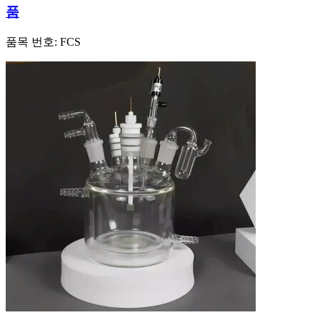
품
품목 번호:
FCS