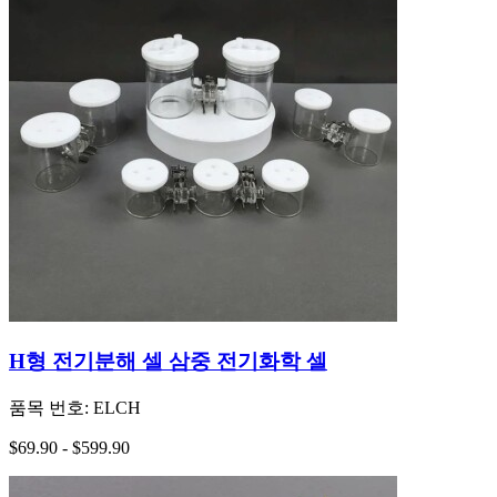
H형 전기분해 셀 삼중 전기화학 셀
품목 번호:
ELCH
$69.90
-
$599.90