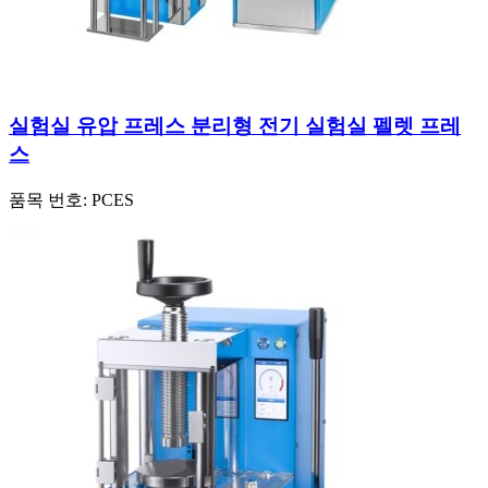
실험실 유압 프레스 분리형 전기 실험실 펠렛 프레
스
품목 번호:
PCES