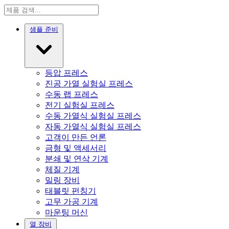
샘플 준비
등압 프레스
진공 가열 실험실 프레스
수동 랩 프레스
전기 실험실 프레스
수동 가열식 실험실 프레스
자동 가열식 실험실 프레스
고객이 만든 언론
금형 및 액세서리
분쇄 및 연삭 기계
체질 기계
밀링 장비
태블릿 펀칭기
고무 가공 기계
마운팅 머신
열 장비