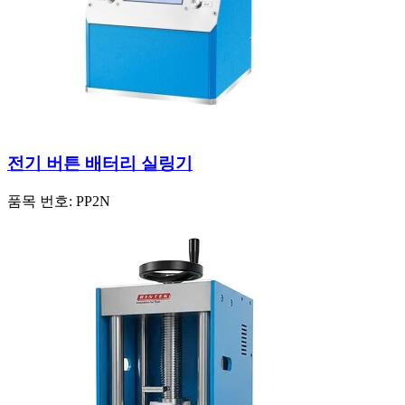
전기 버튼 배터리 실링기
품목 번호:
PP2N