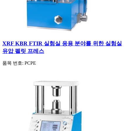
XRF KBR FTIR 실험실 응용 분야를 위한 실험실
유압 펠릿 프레스
품목 번호:
PCPE