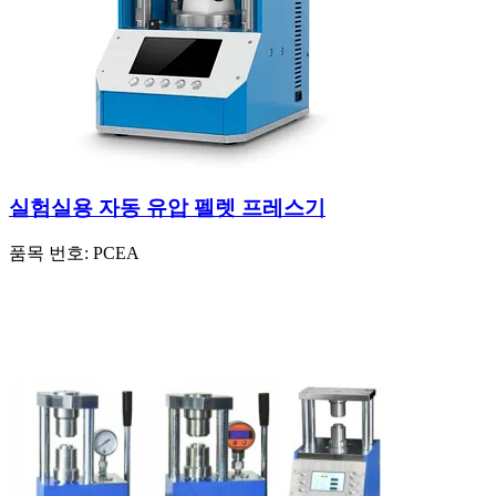
실험실용 자동 유압 펠렛 프레스기
품목 번호:
PCEA