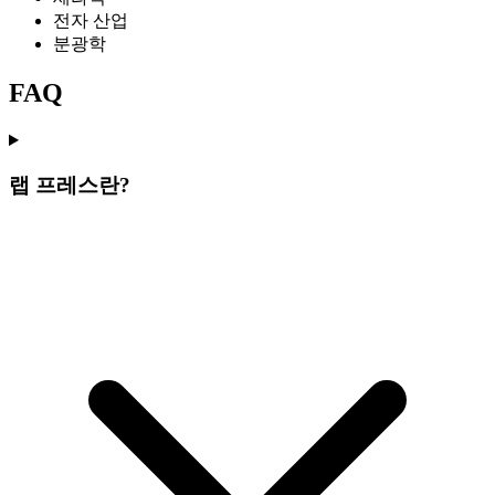
전자 산업
분광학
FAQ
랩 프레스란?