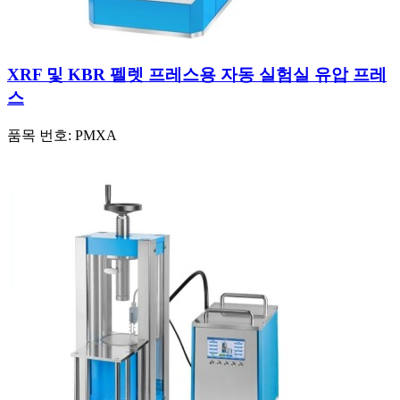
XRF 및 KBR 펠렛 프레스용 자동 실험실 유압 프레
스
품목 번호:
PMXA