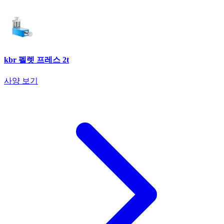
kbr 펠렛 프레스 2t
사양 보기