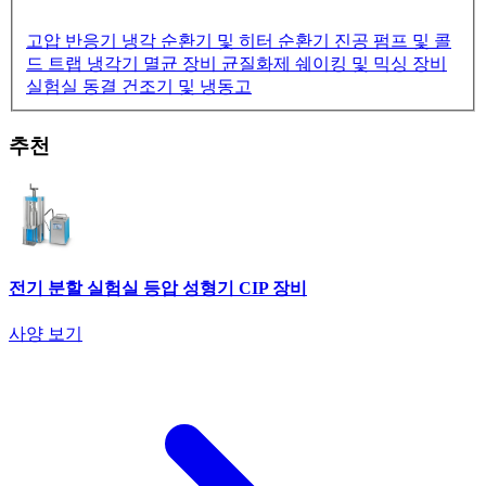
고압 반응기
냉각 순환기 및 히터 순환기
진공 펌프 및 콜
드 트랩 냉각기
멸균 장비
균질화제
쉐이킹 및 믹싱 장비
실험실 동결 건조기 및 냉동고
추천
전기 분할 실험실 등압 성형기 CIP 장비
사양 보기