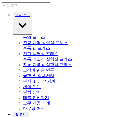
샘플 준비
등압 프레스
진공 가열 실험실 프레스
수동 랩 프레스
전기 실험실 프레스
수동 가열식 실험실 프레스
자동 가열식 실험실 프레스
고객이 만든 언론
금형 및 액세서리
분쇄 및 연삭 기계
체질 기계
밀링 장비
태블릿 펀칭기
고무 가공 기계
마운팅 머신
열 장비