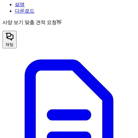
설명
다운로드
사양 보기
맞춤 견적 요청👋
채팅