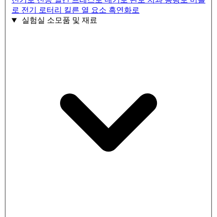
로
전기 로터리 킬른
열 요소
흑연화로
실험실 소모품 및 재료