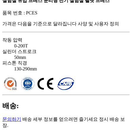
실험실 유압 프레스 분리형 전기 실험실 펠렛 프레스
품목 번호 :
PCES
가격은 다음을 기준으로 달라집니다
사양 및 사용자 정의
작동 압력
0-200T
실린더 스트로크
50mm
피스톤 직경
130-290mm
배송:
문의하기
배송 세부 정보를 얻으려면 즐기세요 정시 배송 보
장.