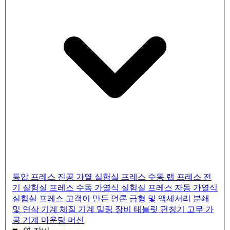
등압 프레스
진공 가열 실험실 프레스
수동 랩 프레스
전
기 실험실 프레스
수동 가열식 실험실 프레스
자동 가열식
실험실 프레스
고객이 만든 언론
금형 및 액세서리
분쇄
및 연삭 기계
체질 기계
밀링 장비
태블릿 펀칭기
고무 가
공 기계
마운팅 머신