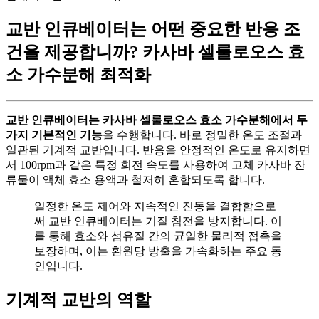
교반 인큐베이터는 어떤 중요한 반응 조
건을 제공합니까? 카사바 셀룰로오스 효
소 가수분해 최적화
교반 인큐베이터는 카사바 셀룰로오스 효소 가수분해에서 두
가지 기본적인 기능
을 수행합니다. 바로 정밀한 온도 조절과
일관된 기계적 교반입니다. 반응을 안정적인 온도로 유지하면
서 100rpm과 같은 특정 회전 속도를 사용하여 고체 카사바 잔
류물이 액체 효소 용액과 철저히 혼합되도록 합니다.
일정한 온도 제어와 지속적인 진동을 결합함으로
써 교반 인큐베이터는 기질 침전을 방지합니다. 이
를 통해 효소와 섬유질 간의 균일한 물리적 접촉을
보장하며, 이는 환원당 방출을 가속화하는 주요 동
인입니다.
기계적 교반의 역할