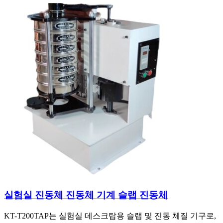
실험실 진동체 진동체 기계 슬랩 진동체
KT-T200TAP는 실험실 데스크탑용 슬랩 및 진동 체질 기구로,