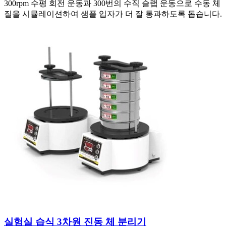
300rpm 수평 회전 운동과 300번의 수직 슬랩 운동으로 수동 체
질을 시뮬레이션하여 샘플 입자가 더 잘 통과하도록 돕습니다.
실험실 습식 3차원 진동 체 분리기