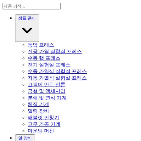
샘플 준비
등압 프레스
진공 가열 실험실 프레스
수동 랩 프레스
전기 실험실 프레스
수동 가열식 실험실 프레스
자동 가열식 실험실 프레스
고객이 만든 언론
금형 및 액세서리
분쇄 및 연삭 기계
체질 기계
밀링 장비
태블릿 펀칭기
고무 가공 기계
마운팅 머신
열 장비