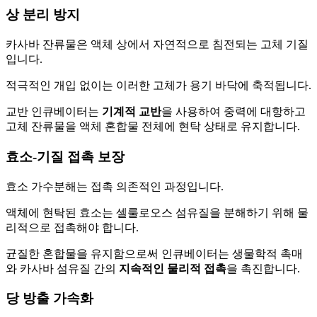
상 분리 방지
카사바 잔류물은 액체 상에서 자연적으로 침전되는 고체 기질
입니다.
적극적인 개입 없이는 이러한 고체가 용기 바닥에 축적됩니다.
교반 인큐베이터는
기계적 교반
을 사용하여 중력에 대항하고
고체 잔류물을 액체 혼합물 전체에 현탁 상태로 유지합니다.
효소-기질 접촉 보장
효소 가수분해는 접촉 의존적인 과정입니다.
액체에 현탁된 효소는 셀룰로오스 섬유질을 분해하기 위해 물
리적으로 접촉해야 합니다.
균질한 혼합물을 유지함으로써 인큐베이터는 생물학적 촉매
와 카사바 섬유질 간의
지속적인 물리적 접촉
을 촉진합니다.
당 방출 가속화