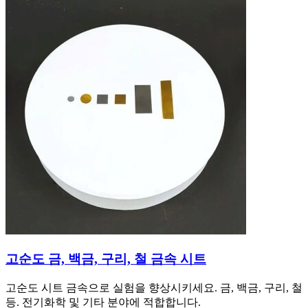
고순도 금, 백금, 구리, 철 금속 시트
고순도 시트 금속으로 실험을 향상시키세요. 금, 백금, 구리, 철
등. 전기화학 및 기타 분야에 적합합니다.