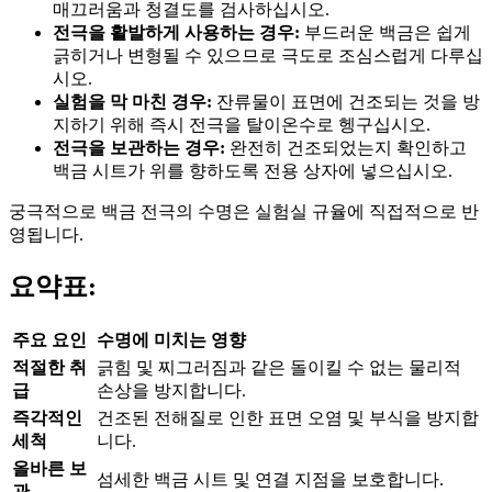
매끄러움과 청결도를 검사하십시오.
전극을 활발하게 사용하는 경우:
부드러운 백금은 쉽게
긁히거나 변형될 수 있으므로 극도로 조심스럽게 다루십
시오.
실험을 막 마친 경우:
잔류물이 표면에 건조되는 것을 방
지하기 위해 즉시 전극을 탈이온수로 헹구십시오.
전극을 보관하는 경우:
완전히 건조되었는지 확인하고
백금 시트가 위를 향하도록 전용 상자에 넣으십시오.
궁극적으로 백금 전극의 수명은 실험실 규율에 직접적으로 반
영됩니다.
요약표:
주요 요인
수명에 미치는 영향
적절한 취
긁힘 및 찌그러짐과 같은 돌이킬 수 없는 물리적
급
손상을 방지합니다.
즉각적인
건조된 전해질로 인한 표면 오염 및 부식을 방지합
세척
니다.
올바른 보
섬세한 백금 시트 및 연결 지점을 보호합니다.
관