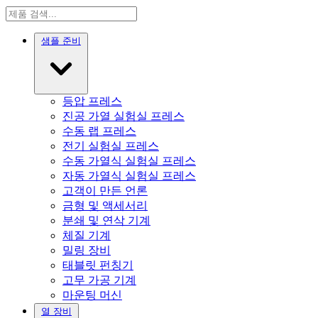
샘플 준비
등압 프레스
진공 가열 실험실 프레스
수동 랩 프레스
전기 실험실 프레스
수동 가열식 실험실 프레스
자동 가열식 실험실 프레스
고객이 만든 언론
금형 및 액세서리
분쇄 및 연삭 기계
체질 기계
밀링 장비
태블릿 펀칭기
고무 가공 기계
마운팅 머신
열 장비