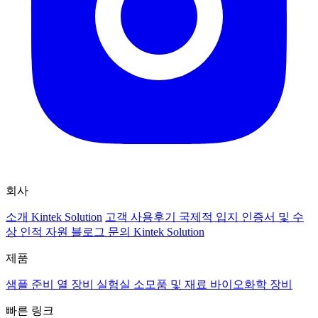
회사
소개 Kintek Solution
고객 사용후기
국제적 입지
인증서 및 수
상
인적 자원
블로그
문의 Kintek Solution
제품
샘플 준비
열 장비
실험실 소모품 및 재료
바이오화학 장비
빠른 링크