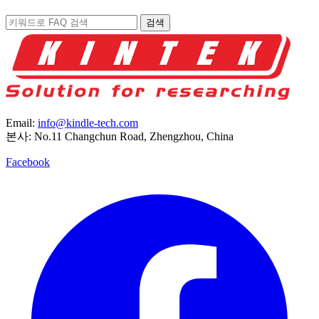
검색
Email:
info@kindle-tech.com
본사: No.11 Changchun Road, Zhengzhou, China
Facebook