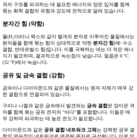
격자 구조를 파괴하는 데 필요한 에너지의 양은 입자를 함께
묶는 화학 결합의 유형과 강도에 전적으로 달려 있습니다.
분자간 힘 (약함)
물(H₂O)이나 왁스와 같이 별개의 분자로 이루어진 물질에서는
분자들을 함께 묶는 힘이 상대적으로 약한
분자간 힘
(예: 수소
결합, 반데르발스 힘)입니다. 이를 극복하는 데는 더 적은 에너
지가 필요하며, 결과적으로 녹는점이 낮습니다. 얼음은 0 °C
(32 °F)에서 녹습니다.
공유 및 금속 결합 (강함)
금속이나 다이아몬드와 같은 물질에서는 원자 자체가 매우 강
한 결합으로 연결되어 있습니다.
구리나 니켈과 같은 금속에서 발견되는
금속 결합
은 양이온 격
자를 함께 묶는 공유 전자의 "바다"를 포함합니다. 이들은 매
우 강하며 파괴하는 데 높은 온도가 필요합니다.
다이아몬드와 같은
공유 결합 네트워크 고체
는 강력한 공유 결
합의 연속적인 네트워크로 연결된 원자로 구성됩니다. 이로 인