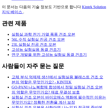
이 문서는 다음의 기술 정보도 기반으로 합니다
Kintek Solution
지식 베이스
.
관련 제품
실험실 과학 전기 가열 폭풍 건조 오븐
56L 수직 실험실 진공 건조 오븐
23L 실험실 진공 건조 오븐
고성능 실험실용 동결 건조기
연구 개발을 위한 고성능 실험실 동결 건조기
사람들이 자주 묻는 질문
고체 부식 억제제 생산에서 실험실용 블래스트 건조 오
븐의 역할은 무엇인가요? - KINTEK
GO-PANI 나노복합체 합성에서 정밀 실험실 건조 오븐
의 역할은 무엇인가요? 재료 무결성 보호
실험실 건조 오븐이 바이오매스 액화에 필수적인 이유는
무엇인가요? 정확한 전환율 계산 보장
실험실 건조 오븐은 산화아연 나노입자 전구체 준비에