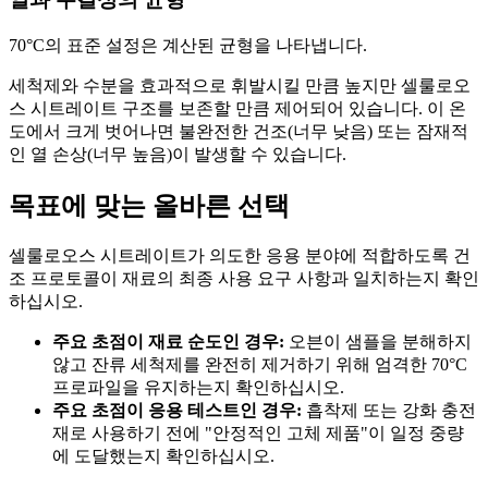
70°C의 표준 설정은 계산된 균형을 나타냅니다.
세척제와 수분을 효과적으로 휘발시킬 만큼 높지만 셀룰로오
스 시트레이트 구조를 보존할 만큼 제어되어 있습니다. 이 온
도에서 크게 벗어나면 불완전한 건조(너무 낮음) 또는 잠재적
인 열 손상(너무 높음)이 발생할 수 있습니다.
목표에 맞는 올바른 선택
셀룰로오스 시트레이트가 의도한 응용 분야에 적합하도록 건
조 프로토콜이 재료의 최종 사용 요구 사항과 일치하는지 확인
하십시오.
주요 초점이 재료 순도인 경우:
오븐이 샘플을 분해하지
않고 잔류 세척제를 완전히 제거하기 위해 엄격한 70°C
프로파일을 유지하는지 확인하십시오.
주요 초점이 응용 테스트인 경우:
흡착제 또는 강화 충전
재로 사용하기 전에 "안정적인 고체 제품"이 일정 중량
에 도달했는지 확인하십시오.