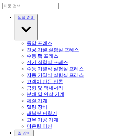
샘플 준비
등압 프레스
진공 가열 실험실 프레스
수동 랩 프레스
전기 실험실 프레스
수동 가열식 실험실 프레스
자동 가열식 실험실 프레스
고객이 만든 언론
금형 및 액세서리
분쇄 및 연삭 기계
체질 기계
밀링 장비
태블릿 펀칭기
고무 가공 기계
마운팅 머신
열 장비