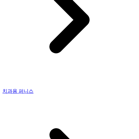
치과용 퍼니스