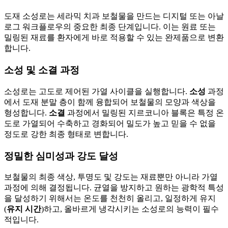
도재 소성로는 세라믹 치과 보철물을 만드는 디지털 또는 아날
로그 워크플로우의 중요한 최종 단계입니다. 이는 원료 또는
밀링된 재료를 환자에게 바로 적용할 수 있는 완제품으로 변환
합니다.
소성 및 소결 과정
소성로는 고도로 제어된 가열 사이클을 실행합니다.
소성
과정
에서 도재 분말 층이 함께 융합되어 보철물의 모양과 색상을
형성합니다.
소결
과정에서 밀링된 지르코니아 블록은 특정 온
도로 가열되어 수축하고 경화되어 밀도가 높고 믿을 수 없을
정도로 강한 최종 형태로 변합니다.
정밀한 심미성과 강도 달성
보철물의 최종 색상, 투명도 및 강도는 재료뿐만 아니라 가열
과정에 의해 결정됩니다. 균열을 방지하고 원하는 광학적 특성
을 달성하기 위해서는 온도를 천천히 올리고, 일정하게 유지
(
유지 시간
)하고, 올바르게 냉각시키는 소성로의 능력이 필수
적입니다.