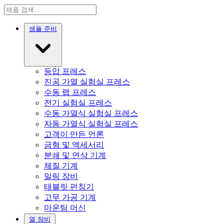
샘플 준비
등압 프레스
진공 가열 실험실 프레스
수동 랩 프레스
전기 실험실 프레스
수동 가열식 실험실 프레스
자동 가열식 실험실 프레스
고객이 만든 언론
금형 및 액세서리
분쇄 및 연삭 기계
체질 기계
밀링 장비
태블릿 펀칭기
고무 가공 기계
마운팅 머신
열 장비