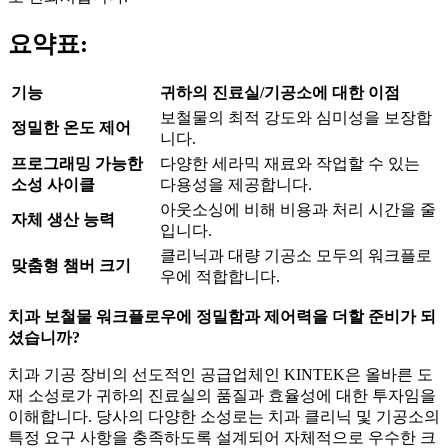
요약표:
기능
귀하의 진료실/기공소에 대한 이점
보철물의 최적 강도와 심미성을 보장합
정밀한 온도 제어
니다.
프로그래밍 가능한
다양한 세라믹 재료와 작업할 수 있는
소성 사이클
다용성을 제공합니다.
아웃소싱에 비해 비용과 처리 시간을 줄
자체 생산 능력
입니다.
클리닉과 대량 기공소 모두의 워크플로
맞춤형 챔버 크기
우에 적합합니다.
치과 보철물 워크플로우에 정밀함과 제어력을 더할 준비가 되
셨습니까?
치과 기공 장비의 선도적인 공급업체인 KINTEK은 올바른 도
재 소성로가 귀하의 진료실의 품질과 효율성에 대한 투자임을
이해합니다. 당사의 다양한 소성로는 치과 클리닉 및 기공소의
특정 요구 사항을 충족하도록 설계되어 자체적으로 우수한 크