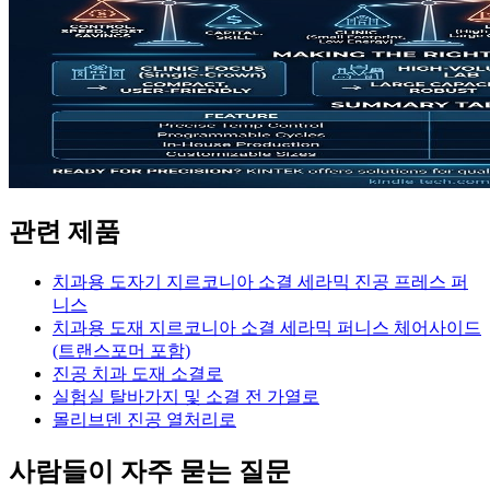
관련 제품
치과용 도자기 지르코니아 소결 세라믹 진공 프레스 퍼
니스
치과용 도재 지르코니아 소결 세라믹 퍼니스 체어사이드
(트랜스포머 포함)
진공 치과 도재 소결로
실험실 탈바가지 및 소결 전 가열로
몰리브덴 진공 열처리로
사람들이 자주 묻는 질문