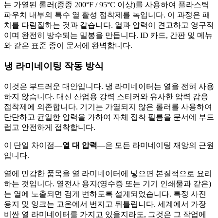
는 가열된 롤러(종종 200°F / 95°C 이상)를 사용하여 플라스틱
파우치 내부의 특수 열 활성 접착제를 녹입니다. 이 과정은 패
치를 다림질하는 것과 같습니다. 열과 압력이 견고하고 영구적
이며 완전히 방수되는 밀봉을 만듭니다. ID 카드, 간판 및 메뉴
와 같은 표준 종이 문서에 완벽합니다.
냉 라미네이팅 작동 방식
이것은 부드러운 대안입니다. 냉 라미네이터는 열을 전혀 사용
하지 않습니다. 대신 산업용 강력 스티커와 유사한 압력 감응
접착제에 의존합니다. 기기는 가열되지 않은 롤러를 사용하여
단단하고 균일한 압력을 가하여 자체 접착 필름을 문서에 부드
럽고 안전하게 접착합니다.
이 단일 차이점—
열 대 압력
—은 모든 라미네이팅 재앙의 근원
입니다.
열에 민감한 품목을 열 라미네이터에 넣으면 본질적으로 요리
하는 것입니다. 열전사 용지(영수증 또는 기기 인쇄물과 같은)
는 열에 노출되면 검게 변하도록 설계되었습니다. 특정 사진
용지 및 잉크는 고온에서 번지고 뒤틀립니다. 세계에서 가장
비싼 열 라미네이터를 가지고 있을지라도, 그것은 그 작업에