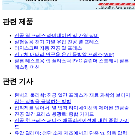
관련 제품
진공 열 프레스 라미네이션 및 가열 장비
실험실용 전기 가열 유압 진공 열 프레스
터치스크린 자동 진공 열 프레스
전고체 배터리 연구용 온간 등방압 프레스(WIP)
필름 테스트용 랩 플라스틱 PVC 캘린더 스트레치 필름
캐스팅 머신
관련 기사
완벽의 물리학: 진공 열간 프레스가 재료 과학의 보이지
않는 장벽을 극복하는 방법
접착제를 넘어서: 열 압착 라미네이션의 제어된 연금술
진공 열간 프레스 용광로: 종합 가이드
진공 핫 프레스 퍼니스 애플리케이션에 대한 종합 가이
드
유압 딜레마: 첨단 소재 제조에서의 단축 vs. 양축 압력