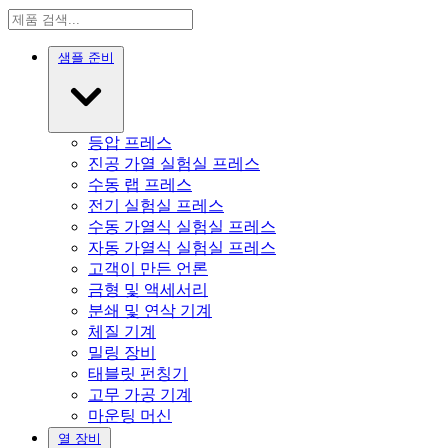
샘플 준비
등압 프레스
진공 가열 실험실 프레스
수동 랩 프레스
전기 실험실 프레스
수동 가열식 실험실 프레스
자동 가열식 실험실 프레스
고객이 만든 언론
금형 및 액세서리
분쇄 및 연삭 기계
체질 기계
밀링 장비
태블릿 펀칭기
고무 가공 기계
마운팅 머신
열 장비