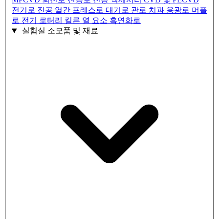
전기로
진공 열간 프레스로
대기로
관로
치과 용광로
머플
로
전기 로터리 킬른
열 요소
흑연화로
실험실 소모품 및 재료