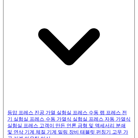
등압 프레스
진공 가열 실험실 프레스
수동 랩 프레스
전
기 실험실 프레스
수동 가열식 실험실 프레스
자동 가열식
실험실 프레스
고객이 만든 언론
금형 및 액세서리
분쇄
및 연삭 기계
체질 기계
밀링 장비
태블릿 펀칭기
고무 가