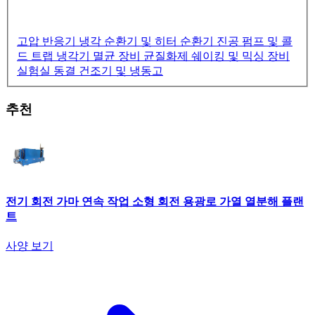
고압 반응기
냉각 순환기 및 히터 순환기
진공 펌프 및 콜
드 트랩 냉각기
멸균 장비
균질화제
쉐이킹 및 믹싱 장비
실험실 동결 건조기 및 냉동고
추천
전기 회전 가마 연속 작업 소형 회전 용광로 가열 열분해 플랜
트
사양 보기