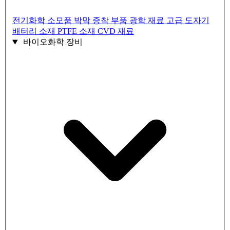
전기화학 소모품
박막 증착 부품
광학 재료
고급 도자기
배터리 소재
PTFE 소재
CVD 재료
바이오화학 장비