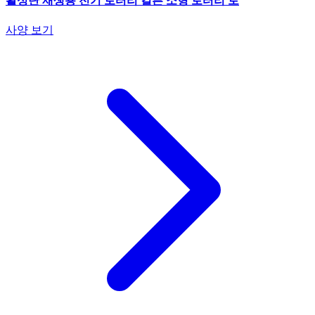
활성탄 재생용 전기 로터리 킬른 소형 로터리 로
사양 보기