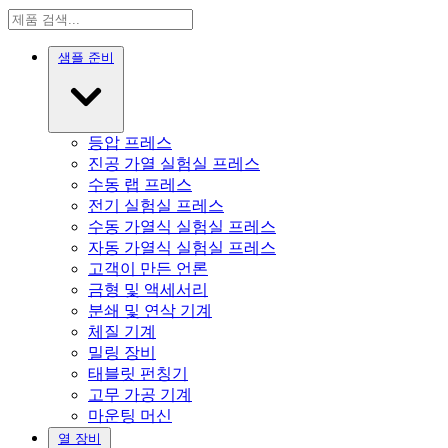
샘플 준비
등압 프레스
진공 가열 실험실 프레스
수동 랩 프레스
전기 실험실 프레스
수동 가열식 실험실 프레스
자동 가열식 실험실 프레스
고객이 만든 언론
금형 및 액세서리
분쇄 및 연삭 기계
체질 기계
밀링 장비
태블릿 펀칭기
고무 가공 기계
마운팅 머신
열 장비