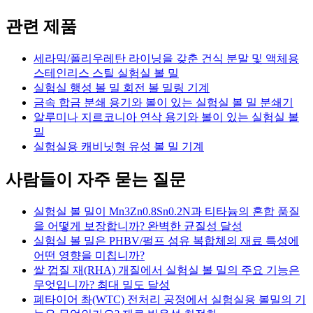
관련 제품
세라믹/폴리우레탄 라이닝을 갖춘 건식 분말 및 액체용
스테인리스 스틸 실험실 볼 밀
실험실 행성 볼 밀 회전 볼 밀링 기계
금속 합금 분쇄 용기와 볼이 있는 실험실 볼 밀 분쇄기
알루미나 지르코니아 연삭 용기와 볼이 있는 실험실 볼
밀
실험실용 캐비닛형 유성 볼 밀 기계
사람들이 자주 묻는 질문
실험실 볼 밀이 Mn3Zn0.8Sn0.2N과 티타늄의 혼합 품질
을 어떻게 보장합니까? 완벽한 균질성 달성
실험실 볼 밀은 PHBV/펄프 섬유 복합체의 재료 특성에
어떤 영향을 미칩니까?
쌀 껍질 재(RHA) 개질에서 실험실 볼 밀의 주요 기능은
무엇입니까? 최대 밀도 달성
폐타이어 촤(WTC) 전처리 공정에서 실험실용 볼밀의 기