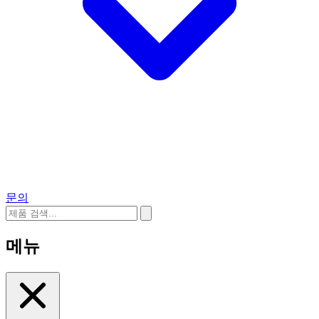
문의
메뉴