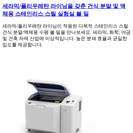
세라믹/폴리우레탄 라이닝을 갖춘 건식 분말 및 액
체용 스테인리스 스틸 실험실 볼 밀
세라믹/폴리우레탄 라이닝이 적용된 다목적 스테인리스 스틸
건식 분말/액체용 수평 볼 밀을 만나보세요. 세라믹, 화학, 야금
및 건축 자재 산업에 이상적입니다. 높은 분쇄 효율과 균일한
입도를 제공합니다.