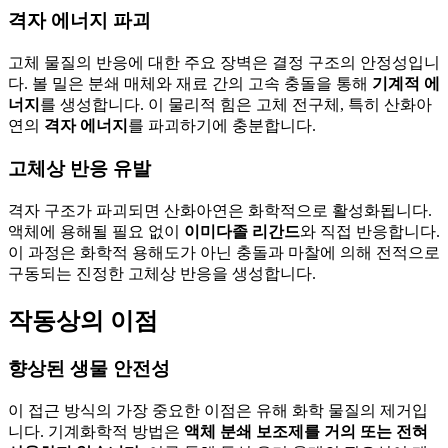
격자 에너지 파괴
고체 물질의 반응에 대한 주요 장벽은 결정 구조의 안정성입니
다. 볼 밀은 분쇄 매체와 재료 간의 고속 충돌을 통해
기계적 에
너지
를 생성합니다. 이 물리적 힘은 고체 전구체, 특히 산화아
연의
격자 에너지
를 파괴하기에 충분합니다.
고체상 반응 유발
격자 구조가 파괴되면 산화아연은 화학적으로 활성화됩니다.
액체에 용해될 필요 없이
이미다졸 리간드
와 직접 반응합니다.
이 과정은 화학적 용해도가 아닌 충돌과 마찰에 의해 전적으로
구동되는 진정한 고체상 반응을 생성합니다.
작동상의 이점
향상된 생물 안전성
이 접근 방식의 가장 중요한 이점은 유해 화학 물질의 제거입
니다. 기계화학적 방법은
액체 분쇄 보조제를 거의 또는 전혀