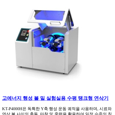
고에너지 행성 볼 밀 실험실용 수평 탱크형 연삭기
KT-P4000H은 독특한 Y축 행성 운동 궤적을 사용하며, 시료와
연삭 볼 사이의 충돌, 마찰 및 중력을 활용하여 일정 수준의 침