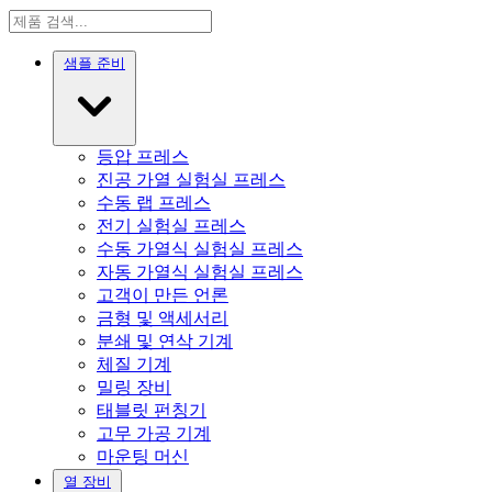
샘플 준비
등압 프레스
진공 가열 실험실 프레스
수동 랩 프레스
전기 실험실 프레스
수동 가열식 실험실 프레스
자동 가열식 실험실 프레스
고객이 만든 언론
금형 및 액세서리
분쇄 및 연삭 기계
체질 기계
밀링 장비
태블릿 펀칭기
고무 가공 기계
마운팅 머신
열 장비