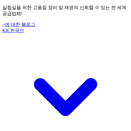
실험실을 위한 고품질 장비 및 재료의 신뢰할 수 있는 전 세계
공급업체!
~에 대한
블로그
KR
한국인