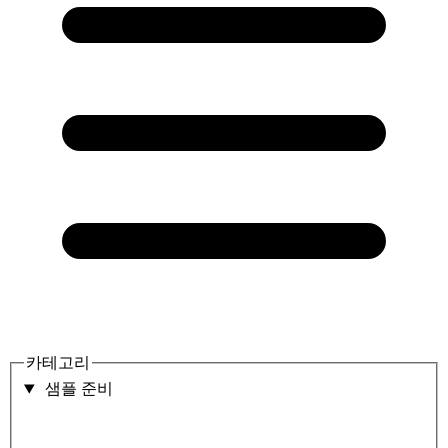
카테고리
샘플 준비