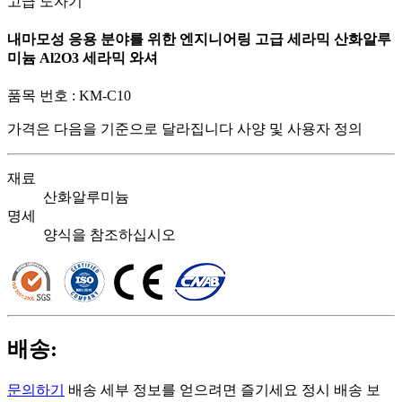
고급 도자기
내마모성 응용 분야를 위한 엔지니어링 고급 세라믹 산화알루
미늄 Al2O3 세라믹 와셔
품목 번호 :
KM-C10
가격은 다음을 기준으로 달라집니다
사양 및 사용자 정의
재료
산화알루미늄
명세
양식을 참조하십시오
배송:
문의하기
배송 세부 정보를 얻으려면 즐기세요 정시 배송 보