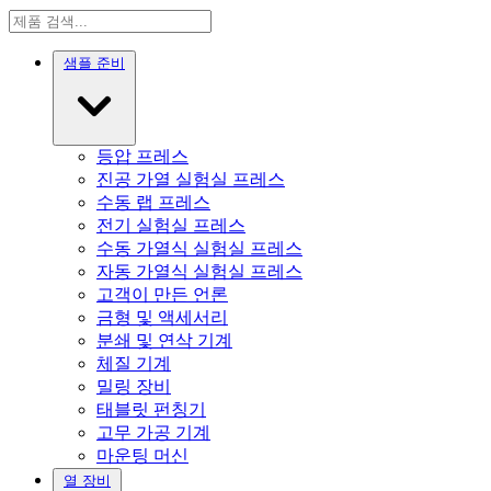
샘플 준비
등압 프레스
진공 가열 실험실 프레스
수동 랩 프레스
전기 실험실 프레스
수동 가열식 실험실 프레스
자동 가열식 실험실 프레스
고객이 만든 언론
금형 및 액세서리
분쇄 및 연삭 기계
체질 기계
밀링 장비
태블릿 펀칭기
고무 가공 기계
마운팅 머신
열 장비