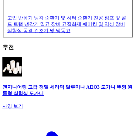
고압 반응기
냉각 순환기 및 히터 순환기
진공 펌프 및 콜
드 트랩 냉각기
멸균 장비
균질화제
쉐이킹 및 믹싱 장비
실험실 동결 건조기 및 냉동고
추천
엔지니어링 고급 정밀 세라믹 알루미나 Al2O3 도가니 뚜껑 원
통형 실험실 도가니
사양 보기