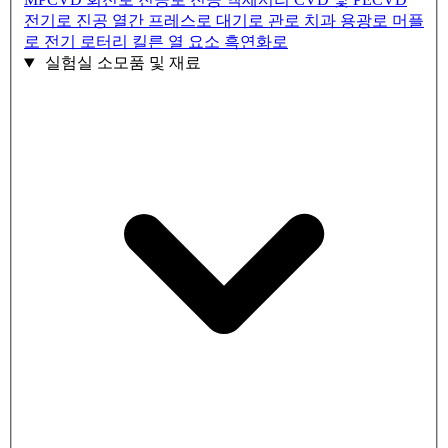
전기로
진공 열간 프레스로
대기로
관로
치과 용광로
머플
로
전기 로터리 킬른
열 요소
흑연화로
실험실 소모품 및 재료