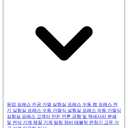
등압 프레스
진공 가열 실험실 프레스
수동 랩 프레스
전
기 실험실 프레스
수동 가열식 실험실 프레스
자동 가열식
실험실 프레스
고객이 만든 언론
금형 및 액세서리
분쇄
및 연삭 기계
체질 기계
밀링 장비
태블릿 펀칭기
고무 가