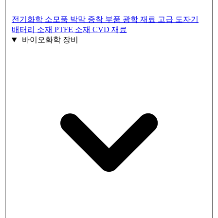
전기화학 소모품
박막 증착 부품
광학 재료
고급 도자기
배터리 소재
PTFE 소재
CVD 재료
바이오화학 장비