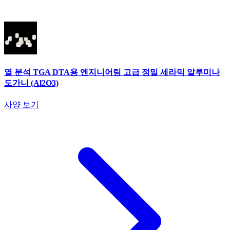
열 분석 TGA DTA용 엔지니어링 고급 정밀 세라믹 알루미나
도가니 (Al2O3)
사양 보기