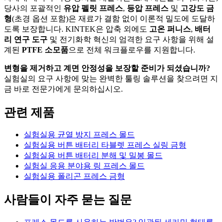
당사의 포괄적인
유압 펠릿 프레스
,
등압 프레스
및
고강도 금
형
(초경 옵션 포함)은 재료가 결함 없이 이론적 밀도에 도달하
도록 보장합니다. KINTEK은 압축 외에도
고온 퍼니스
,
배터
리 연구 도구
및 전기화학 혁신의 엄격한 요구 사항을 위해 설
계된
PTFE 소모품
으로 전체 워크플로우를 지원합니다.
변형을 제거하고 계면 안정성을 보장할 준비가 되셨습니까?
실험실의 요구 사항에 맞는 완벽한 툴링 솔루션을 찾으려면 지
금 바로 전문가에게 문의하십시오.
관련 제품
실험실용 균열 방지 프레스 몰드
실험실용 버튼 배터리 타블렛 프레스 실링 금형
실험실용 버튼 배터리 분해 및 밀봉 몰드
실험실 응용 분야용 링 프레스 몰드
실험실용 폴리곤 프레스 금형
사람들이 자주 묻는 질문