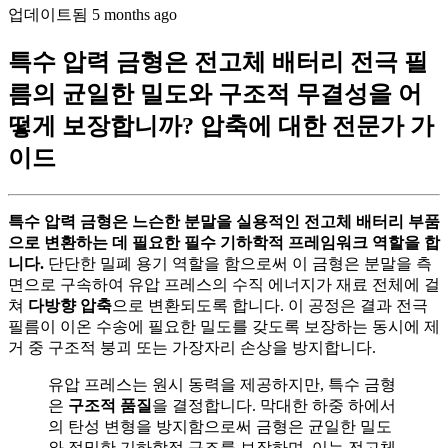
업데이트됨 5 months ago
특수 압력 금형은 전고체 배터리 전극 필
름의 균일한 밀도와 구조적 무결성을 어
떻게 보장합니까? 압축에 대한 전문가 가
이드
특수 압력 금형은 느슨한 분말을 실용적인 전고체 배터리 부품
으로 변환하는 데 필요한 필수 기하학적 프레임워크 역할을 합
니다.
단단한 밀폐 용기 역할을 함으로써 이 금형은 분말을 측
면으로 구속하여 유압 프레스의 수직 에너지가 재료 전체에 걸
쳐
다방향 압축
으로 변환되도록 합니다. 이 공정은 결과 전극
필름이 이온 수송에 필요한 밀도를 갖도록 보장하는 동시에 제
거 중 구조적 붕괴 또는 가장자리 손상을 방지합니다.
유압 프레스는 원시 동력을 제공하지만, 특수 금형
은
구조적 품질
을 결정합니다. 막대한 하중 하에서
의 탄성 변형을 방지함으로써 금형은 균일한 밀도
와 정밀한 기하학적 구조를 보장하며, 이는 전고체