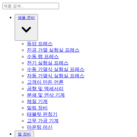
샘플 준비
등압 프레스
진공 가열 실험실 프레스
수동 랩 프레스
전기 실험실 프레스
수동 가열식 실험실 프레스
자동 가열식 실험실 프레스
고객이 만든 언론
금형 및 액세서리
분쇄 및 연삭 기계
체질 기계
밀링 장비
태블릿 펀칭기
고무 가공 기계
마운팅 머신
열 장비