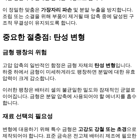
이 정밀한 맞춤은
가장자리 파손
및 분말 누출을 방지합니다.
조립 또는 소결을 위해 부품이 제거될 때 압축 중에 달성된 구
조적 무결성이 유지되도록 합니다.
중요한 절충점: 탄성 변형
금형 팽창의 위험
고압 압축의 일반적인 함정은 금형 자체의
탄성 변형
입니다.
하중 하에서 금형이 미세하게라도 팽창하면 분말에 대한 유효
압력이 크게 감소합니다.
이러한 팽창은 배터리 셀의 불균일한 밀도와 잠재적인 균열로
이어집니다. 금형은 분말 압축에 사용되어야 할 에너지를 흡수
합니다.
재료 선택의 필요성
변형에 대응하기 위해 특수 금형은
고강도 강철 또는 초경
으로
제작되어야 합니다. 표준 금속은 전고체 배터리 제조에 필요한