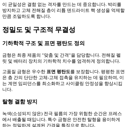
이 균일성은 결함 없는 격자를 만드는 데 중요합니다. 박리를
방지하고 고체 전해질 층이 리튬 덴드라이트 핵 생성을 억제할
만큼 조밀하도록 합니다.
정밀도 및 구조적 무결성
기하학적 구조 및 표면 평탄도 정의
금형은 최종 제품의 "맞춤 및 간격"을 담당합니다. 전해질 펠
릿 및 배터리 장치의 기하학적 치수를 엄격하게 정의합니다.
고품질 금형은 우수한
표면 평탄도
를 보장합니다. 평평한 표면
은 층 간의 단단한 고체-고체 접촉을 유지하는 데 필요하며, 이
는 계면 임피던스를 최소화하고 사이클링 안정성을 향상시킵
니다.
탈형 결함 방지
녹색(소성되지 않은) 전극 필름의 가장 위험한 순간은 프레스
에서 배출될 때입니다. 특수 금형은 안전한 탈형을 용이하게
하는 정밀하게 설계된 간격을 특징으로 합니다.