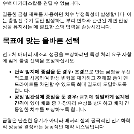
수백 메가파스칼을 견딜 수 없습니다.
열등한 금형 재료를 사용하면 치수 부정확성이 발생합니다. 이
는 충방전 주기 동안 발생하는 부피 변화와 관련된 계면 안정
성을 유지하는 데 필요한 스택 압력을 손상시킵니다.
목표에 맞는 올바른 선택
전고체 배터리 제조의 성공을 보장하려면 특정 처리 요구 사항
에 맞게 툴링 선택을 조정하십시오.
단락 방지에 중점을 둔 경우:
초경
으로 만든 금형을 우선
적으로 사용하여 탄성 변형을 제거하고 전해질 층이 덴
드라이트를 차단할 수 있도록 최대 밀도에 도달하도록
합니다.
공정 일관성에 중점을 둔 경우:
금형에
정밀하게 설계된
간격
이 있어 배출 중 가장자리 손상을 방지하고 배치 간
동일한 치수를 보장하도록 합니다.
금형은 단순한 용기가 아니라 배터리 셀의 궁극적인 전기화학
적 성능을 결정하는 능동적인 제약 시스템입니다.