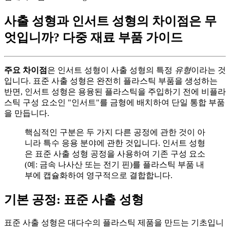
사출 성형과 인서트 성형의 차이점은 무
엇입니까? 다중 재료 부품 가이드
주요 차이점
은 인서트 성형이 사출 성형의 특정
유형
이라는 것
입니다. 표준 사출 성형은 완전히 플라스틱 부품을 생성하는
반면, 인서트 성형은 용융된 플라스틱을 주입하기 전에 비플라
스틱 구성 요소인 "인서트"를 금형에 배치하여 단일 통합 부품
을 만듭니다.
핵심적인 구분은 두 가지 다른 공정에 관한 것이 아
니라 특수 응용 분야에 관한 것입니다. 인서트 성형
은 표준 사출 성형 공정을 사용하여 기존 구성 요소
(예: 금속 나사산 또는 전기 핀)를 플라스틱 부품 내
부에 캡슐화하여 영구적으로 결합합니다.
기본 공정: 표준 사출 성형
표준 사출 성형은 대다수의 플라스틱 제품을 만드는 기초입니