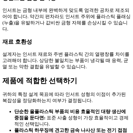
인서트는 금형 내부에 완벽하게 맞도록 엄격한 공차로 제조되
어야 합니다. 약간의 편차라도 인서트 주위에 플라스틱 플래싱
(누출)을 유발하거나 값비싼 금형 자체를 손상시킬 수 있습니
다.
재료 호환성
설계자는 인서트 재료와 주변 플라스틱 간의 열팽창률 차이를
고려해야 합니다. 상당한 불일치는 부품이 냉각될 때 응력, 균
열 또는 약한 결합을 유발할 수 있습니다.
제품에 적합한 선택하기
귀하의 특정 설계 목표에 따라 인서트 성형의 이점이 추가된
복잡성을 정당화하는지 여부가 결정됩니다.
단순한 올플라스틱 부품의 비용 효율적인 대량 생산에
중점을 둔다면:
표준 사출 성형이 가장 효율적이고 경제
적인 선택입니다.
플라스틱 하우징에 견고한 금속 나사산 또는 전기 접점