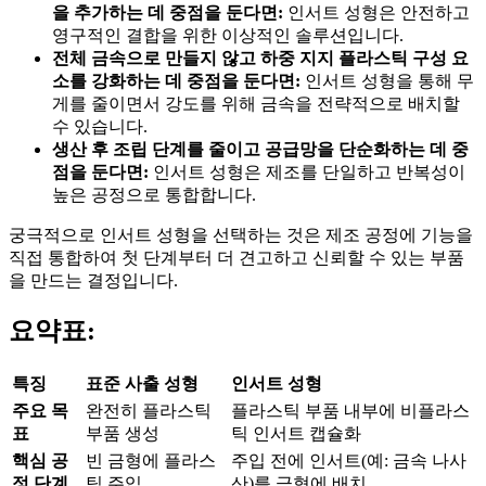
을 추가하는 데 중점을 둔다면:
인서트 성형은 안전하고
영구적인 결합을 위한 이상적인 솔루션입니다.
전체 금속으로 만들지 않고 하중 지지 플라스틱 구성 요
소를 강화하는 데 중점을 둔다면:
인서트 성형을 통해 무
게를 줄이면서 강도를 위해 금속을 전략적으로 배치할
수 있습니다.
생산 후 조립 단계를 줄이고 공급망을 단순화하는 데 중
점을 둔다면:
인서트 성형은 제조를 단일하고 반복성이
높은 공정으로 통합합니다.
궁극적으로 인서트 성형을 선택하는 것은 제조 공정에 기능을
직접 통합하여 첫 단계부터 더 견고하고 신뢰할 수 있는 부품
을 만드는 결정입니다.
요약표:
특징
표준 사출 성형
인서트 성형
주요 목
완전히 플라스틱
플라스틱 부품 내부에 비플라스
표
부품 생성
틱 인서트 캡슐화
핵심 공
빈 금형에 플라스
주입 전에 인서트(예: 금속 나사
정 단계
틱 주입
산)를 금형에 배치