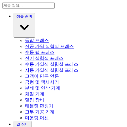
샘플 준비
등압 프레스
진공 가열 실험실 프레스
수동 랩 프레스
전기 실험실 프레스
수동 가열식 실험실 프레스
자동 가열식 실험실 프레스
고객이 만든 언론
금형 및 액세서리
분쇄 및 연삭 기계
체질 기계
밀링 장비
태블릿 펀칭기
고무 가공 기계
마운팅 머신
열 장비